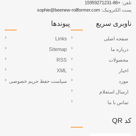
تلفن:
+86-15959271231
پست الکترونیک:
sophie@beenew-rollformer.com
ناوبری سریع
پیوندها
صفحه اصلی
Links
درباره ما
Sitemap
محصولات
RSS
اخبار
XML
مورد
سیاست حفظ حریم خصوصی
ارسال استعلام
تماس با ما
کد QR