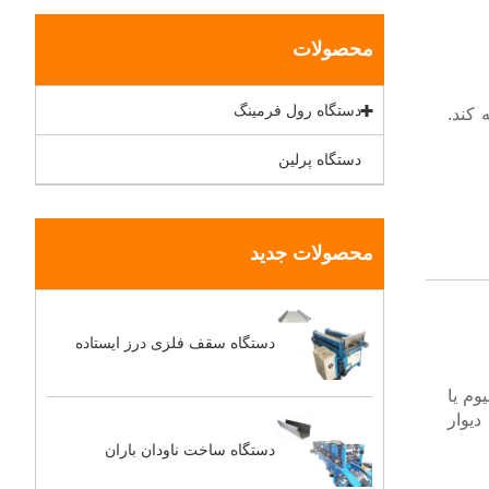
محصولات
دستگاه رول فرمینگ
ی رول B Decking را عرضه کند.
دستگاه پرلین
محصولات جدید
دستگاه سقف فلزی درز ایستاده
وم یا
دیوار
دستگاه ساخت ناودان باران