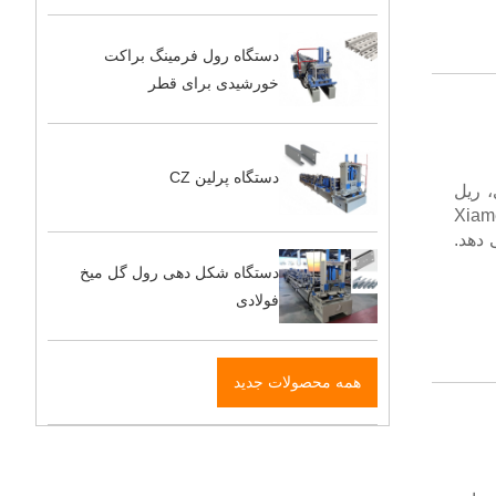
دستگاه رول فرمینگ براکت
خورشیدی برای قطر
دستگاه پرلین CZ
 ریل
کره‌ای. Xiamen Beenew
 دهد.
دستگاه شکل دهی رول گل میخ
فولادی
همه محصولات جدید