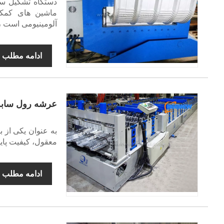
ماشین های کمکی
آلومینیومی است 
ادامه مطلب
عرشه رول ساب
معقول، کیفیت پاید
ادامه مطلب