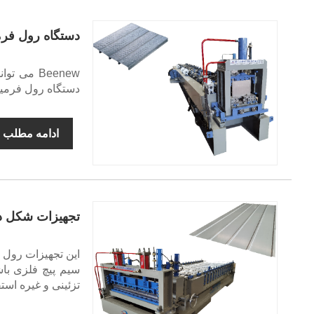
دستگاه رول فرمی
دستگاه رول فرمینگ 
ادامه مطلب
تجهیزات شکل د
این تجهیزات رول 
سیم پیچ فلزی باش
تزئینی و غیره است