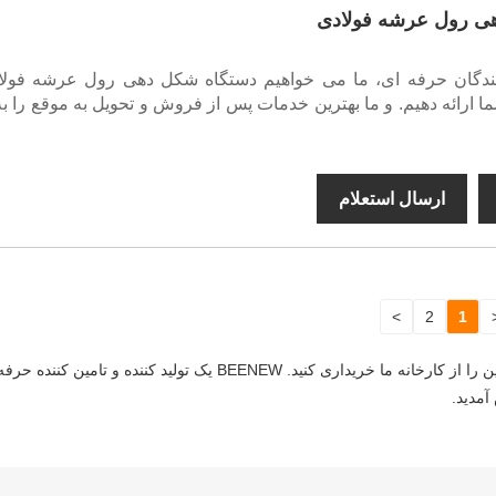
ی رول عرشه فولادی
کنندگان حرفه ای، ما می خواهیم دستگاه شکل دهی رول عرشه فولاد
شما ارائه دهیم. و ما بهترین خدمات پس از فروش و تحویل به موقع را ب
ارسال استعلام
>
2
1
می توانید مطمئن باشید که دستگاه شکل دهی رول عرشه کف ساخت چین را 
آمدید.