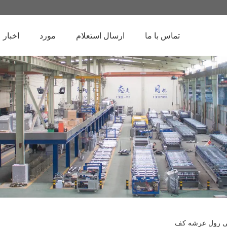
تماس با ما
ارسال استعلام
مورد
اخبار
ی رول عرشه کف