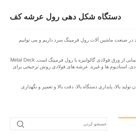
دستگاه شکل دهی رول عرشه کف
 کننده ماشین آلات رول فرمینگ عرشه کف حرفه ای چین است، ما بیش از 30 سال تجربه تولید در صنعت ماشین آلات رول فرمینگ سرد داریم و می توانیم
دستگاه رول فرمینگ عرشه کف برای تولید عرشه فلزی که به عرشه فولادی نیز معروف است، استفاده می شود که نوعی مصالح ساختمانی از ورق فولادی گالوانیزه با رول فرمینگ است. Metal Deck
ادی، استادیوم ها و غیره. عرشه های فولادی روش ترجیحی برای
امتر ساده، راندمان تولید بالا، پایداری دستگاه بالا، دقت بالا و تعمیر و نگهداری