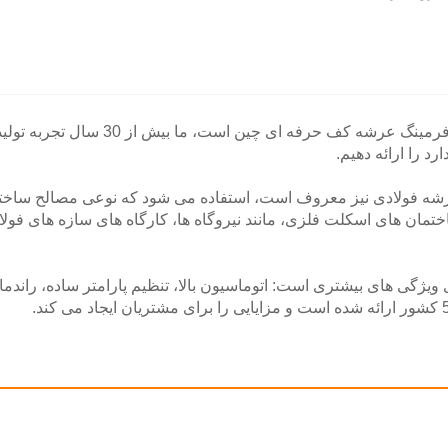
Beenew Machinery تولید کننده و تامین
د را ارائه دهیم.
ختمان های اسکلت فلزی، مانند نیروگاه ها، کارگاه های سازه های فول
ول فرمینگ عرشه کف تولید شده توسط Beenew دارای ویژگی های بیشتری است: اتوماسیون بالا، تنظیم پار