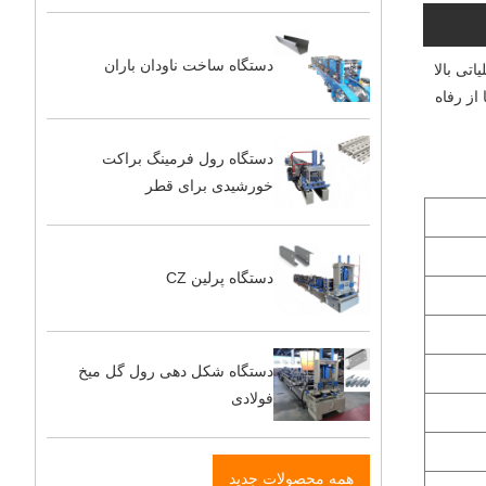
دستگاه ساخت ناودان باران
ن عملیاتی بالا
از رفاه
دستگاه رول فرمینگ براکت
خورشیدی برای قطر
دستگاه پرلین CZ
دستگاه شکل دهی رول گل میخ
فولادی
همه محصولات جدید