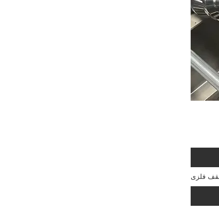
قف فلزی