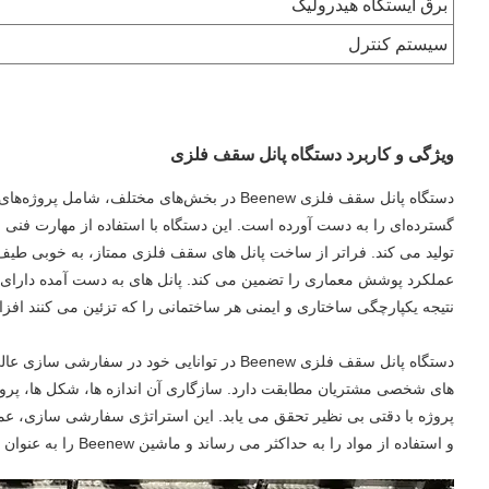
برق ایستگاه هیدرولیک
سیستم کنترل
ویژگی و کاربرد دستگاه پانل سقف فلزی
دستگاه پانل سقف فلزی Beenew در بخش‌های مخت
گسترده‌ای را به دست آورده است. این دستگاه با استفاده از مهارت فنی 
تولید می کند. فراتر از ساخت پانل های سقف فلزی ممتاز، به خوبی طیف 
عملکرد پوشش معماری را تضمین می کند. پانل های به دست آمده دارای م
نتیجه یکپارچگی ساختاری و ایمنی هر ساختمانی را که تزئین می کنند افز
دستگاه پانل سقف فلزی Beenew در توانایی خود 
های شخصی مشتریان مطابقت دارد. سازگاری آن اندازه ها، شکل ها، پروفا
پروژه با دقتی بی نظیر تحقق می یابد. این استراتژی سفارشی سازی، ع
و استفاده از مواد را به حداکثر می رساند و ماشین Beenew را به عنوان یک ابزار ضروری برای هر پروژه ساختمانی قرار می دهد.