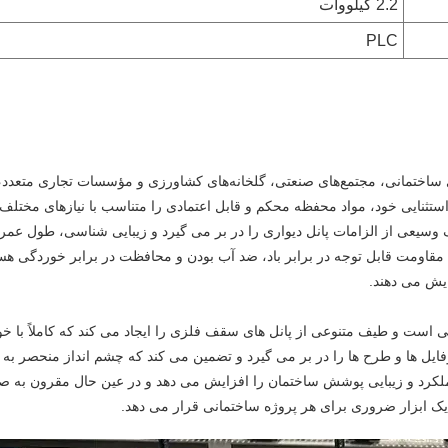
2.2 کیلووات
PLC
لف، شامل پروژه‌های ساختمانی، مجتمع‌های صنعتی، گلخانه‌های کشاورزی و مؤسسات تجاری متعدد
استثنایی خود، مواد محفظه محکم و قابل اعتمادی را متناسب با نیازهای مختلف
وسیعی از الزامات پانل دیواری را در بر می گیرد و زیبایی شناسی، طول عمر 
قاومت قابل توجه در برابر باد، ضد آب بودن و محافظت در برابر خوردگی هست
ایش می دهند.
در سفارشی سازی عالی است و طیف متنوعی از پانل های سقف فلزی را ایجاد می کند که کاملاً با 
یل ها و طرح ها را در بر می گیرد و تضمین می کند که چشم انداز منحصر به 
ملکرد و زیبایی پوشش ساختمان را افزایش می دهد و در عین حال مقرون به ص