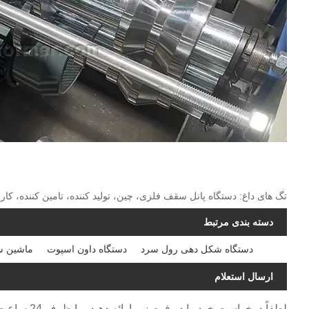
تگ های داغ: دستگاه پانل سقف فلزی، چین، تولید کننده، تامین کننده، کارخ
دسته بندی مرتبط
دستگاه شکل دهی رول سرد
دستگاه داون اسپوت
ماشین ش
ارسال استعلام
لطفاً درخواست خود را در فرم زیر ارائه دهید. ما ظرف 24 ساعت به شما پاسخ خواهیم داد.